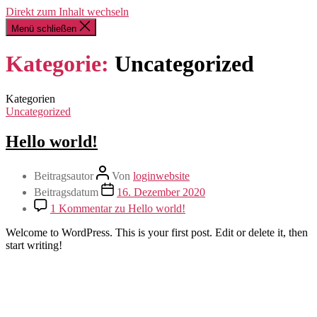
Direkt zum Inhalt wechseln
Menü schließen
Kategorie:
Uncategorized
Kategorien
Uncategorized
Hello world!
Beitragsautor
Von
loginwebsite
Beitragsdatum
16. Dezember 2020
1 Kommentar
zu Hello world!
Welcome to WordPress. This is your first post. Edit or delete it, then
start writing!